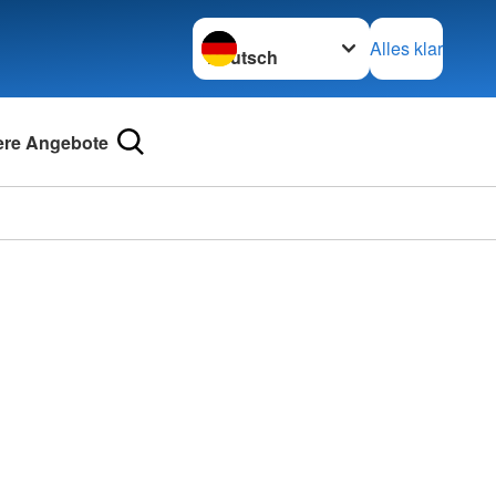
Sprache wechseln zu
Alles klar
re Angebote