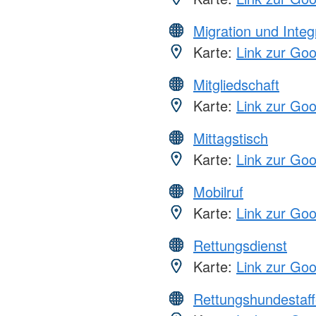
Migration und Integ
Karte:
Link zur Go
Mitgliedschaft
Karte:
Link zur Go
Mittagstisch
Karte:
Link zur Go
Mobilruf
Karte:
Link zur Go
Rettungsdienst
Karte:
Link zur Go
Rettungshundestaff