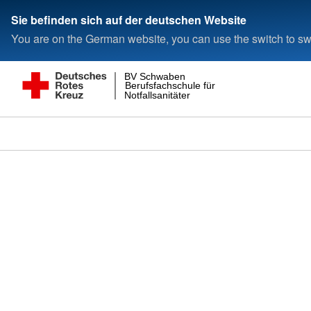
Sie befinden sich auf der deutschen Website
You are on the German website, you can use the switch to swi
BV Schwaben
Berufsfachschule für
Notfallsanitäter