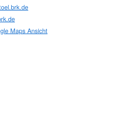
toel.brk.de
rk.de
ogle Maps Ansicht