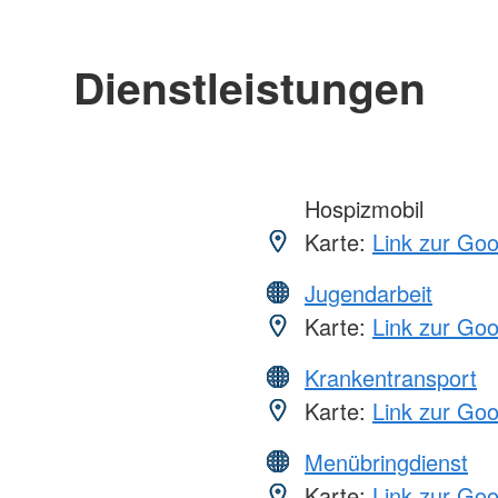
Dienstleistungen
Hospizmobil
Karte:
Link zur Go
Jugendarbeit
Karte:
Link zur Go
Krankentransport
Karte:
Link zur Go
Menübringdienst
Karte:
Link zur Go