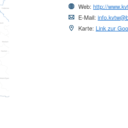
Web:
http://www.kv
E-Mail:
info.kvtw@b
Karte:
Link zur Go