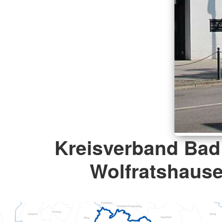
Kreisverband Bad 
Wolfratshaus