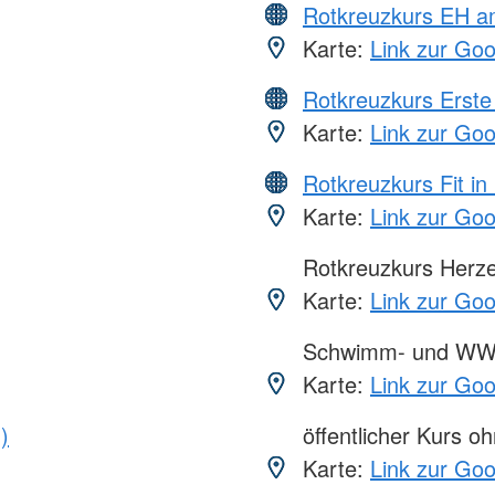
Rotkreuzkurs EH a
Karte:
Link zur Go
Rotkreuzkurs Erste 
Karte:
Link zur Go
Rotkreuzkurs Fit in
Karte:
Link zur Go
Rotkreuzkurs Herze
Karte:
Link zur Go
Schwimm- und WW
Karte:
Link zur Go
)
öffentlicher Kurs o
Karte:
Link zur Go