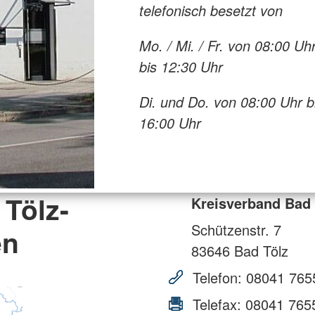
telefonisch besetzt von
Mo. / Mi. / Fr. von 08:00 Uh
bis 12:30 Uhr
Di. und Do. von 08:00 Uhr b
16:00 Uhr
Tölz-
Kreisverband Bad 
Schützenstr. 7
en
83646
Bad Tölz
Telefon:
08041 765
Telefax:
08041 765