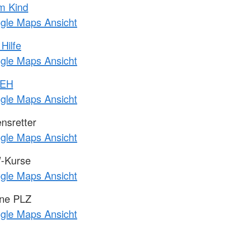
m Kind
ogle Maps Ansicht
Hilfe
ogle Maps Ansicht
 EH
ogle Maps Ansicht
nsretter
ogle Maps Ansicht
-Kurse
ogle Maps Ansicht
hne PLZ
ogle Maps Ansicht