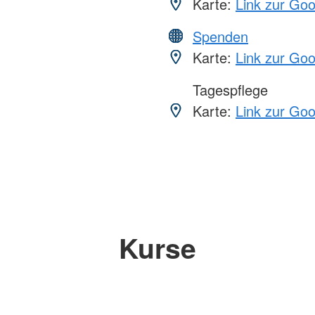
Karte:
Link zur Go
Spenden
Karte:
Link zur Go
Tagespflege
Karte:
Link zur Go
Kurse