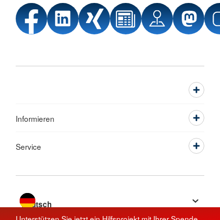
Informieren
Service
Sprache wechseln zu
Unterstützen Sie jetzt ein Hilfsprojekt mit Ihrer Spende