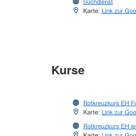
Suchdienst
Karte:
Link zur Go
Kurse
Rotkreuzkurs EH Fo
Karte:
Link zur Go
Rotkreuzkurs EH a
Karte:
Link zur Go