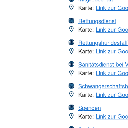
Karte:
Link zur Go
Rettungsdienst
Karte:
Link zur Go
Rettungshundestaff
Karte:
Link zur Go
Sanitätsdienst bei 
Karte:
Link zur Go
Schwangerschaftsb
Karte:
Link zur Go
Spenden
Karte:
Link zur Go