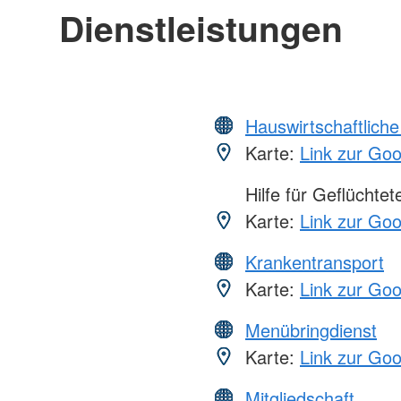
Dienstleistungen
Hauswirtschaftliche
Karte:
Link zur Go
Hilfe für Geflüchtet
Karte:
Link zur Go
Krankentransport
Karte:
Link zur Go
Menübringdienst
Karte:
Link zur Go
Mitgliedschaft