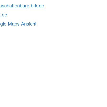
aschaffenburg.brk.de
k.de
ogle Maps Ansicht