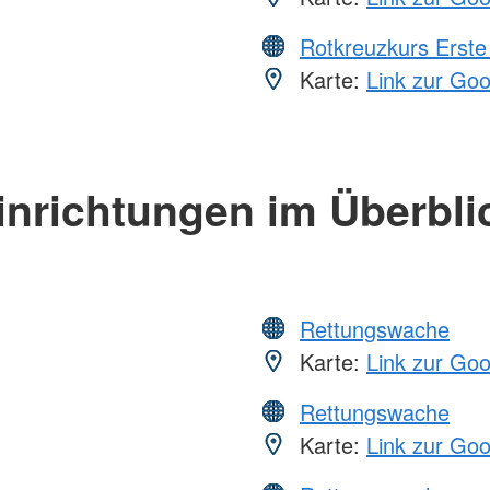
Rotkreuzkurs Erste 
Karte:
Link zur Go
inrichtungen im Überbli
Rettungswache
Karte:
Link zur Go
Rettungswache
Karte:
Link zur Go