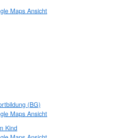
ogle Maps Ansicht
rtbildung (BG)
ogle Maps Ansicht
m Kind
ogle Maps Ansicht