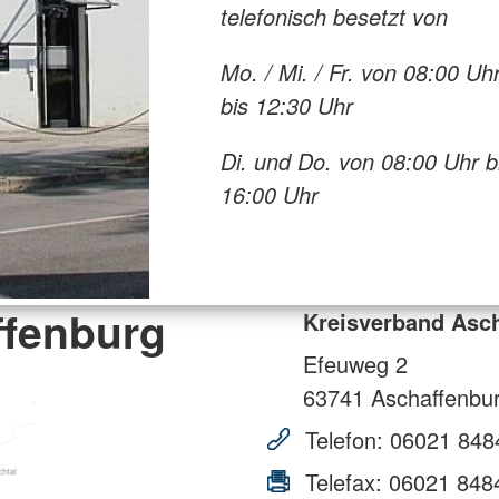
telefonisch besetzt von
Mo. / Mi. / Fr. von 08:00 Uh
bis 12:30 Uhr
Di. und Do. von 08:00 Uhr b
16:00 Uhr
ffenburg
Kreisverband Asc
Efeuweg 2
63741
Aschaffenbu
Telefon:
06021 848
Telefax:
06021 848