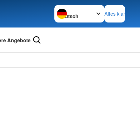
Sprache wechseln zu
Alles klar
re Angebote