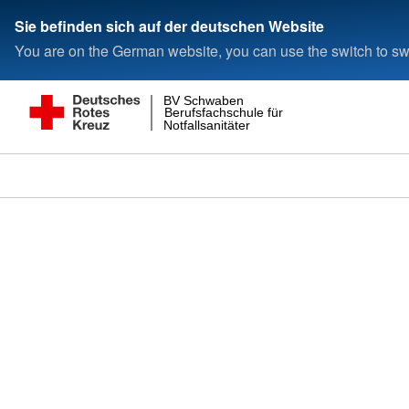
Sie befinden sich auf der deutschen Website
You are on the German website, you can use the switch to swi
BV Schwaben
Berufsfachschule für
Notfallsanitäter