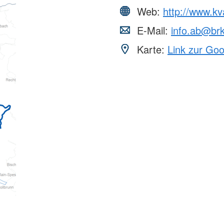
Web:
http://www.kv
E-Mail:
info.ab@br
Karte:
Link zur Go