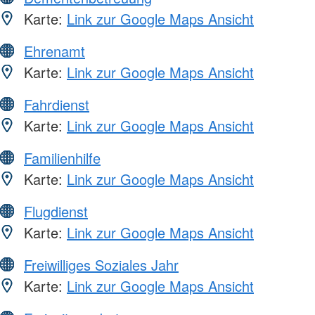
Karte:
Link zur Google Maps Ansicht
Ehrenamt
Karte:
Link zur Google Maps Ansicht
Fahrdienst
Karte:
Link zur Google Maps Ansicht
Familienhilfe
Karte:
Link zur Google Maps Ansicht
Flugdienst
Karte:
Link zur Google Maps Ansicht
Freiwilliges Soziales Jahr
Karte:
Link zur Google Maps Ansicht