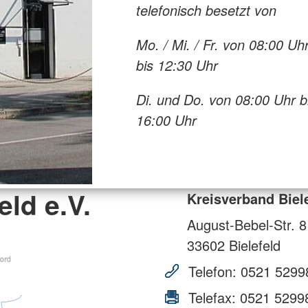
telefonisch besetzt von
Mo. / Mi. / Fr. von 08:00 Uh
bis 12:30 Uhr
Di. und Do. von 08:00 Uhr b
16:00 Uhr
eld e.V.
Kreisverband Biele
August-Bebel-Str. 8
33602
Bielefeld
Telefon:
0521 5299
Telefax:
0521 5299