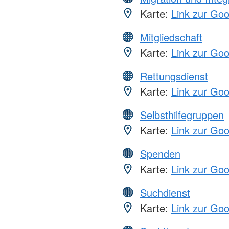
Karte:
Link zur Go
Mitgliedschaft
Karte:
Link zur Go
Rettungsdienst
Karte:
Link zur Go
Selbsthilfegruppen
Karte:
Link zur Go
Spenden
Karte:
Link zur Go
Suchdienst
Karte:
Link zur Go