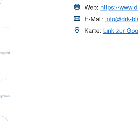
Web:
https://www.dr
E-Mail:
info@drk-bi
Karte:
Link zur Go