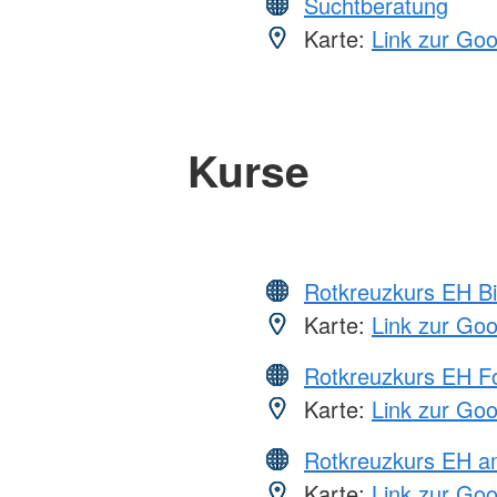
Suchtberatung
Karte:
Link zur Go
Kurse
Rotkreuzkurs EH Bi
Karte:
Link zur Go
Rotkreuzkurs EH Fo
Karte:
Link zur Go
Rotkreuzkurs EH a
Karte:
Link zur Go