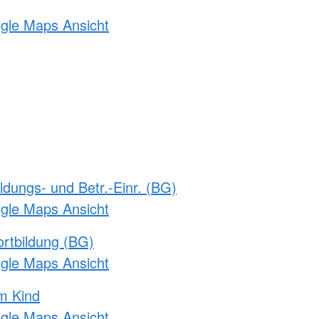
ogle Maps Ansicht
ldungs- und Betr.-Einr. (BG)
ogle Maps Ansicht
rtbildung (BG)
ogle Maps Ansicht
m Kind
ogle Maps Ansicht