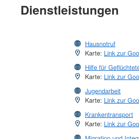
Dienstleistungen
Hausnotruf
Karte:
Link zur Go
Hilfe für Geflüchtet
Karte:
Link zur Go
Jugendarbeit
Karte:
Link zur Go
Krankentransport
Karte:
Link zur Go
Migration und Integ