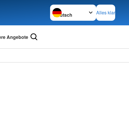
Sprache wechseln zu
Alles klar
re Angebote