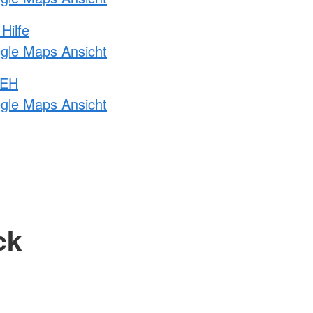
Hilfe
ogle Maps Ansicht
 EH
ogle Maps Ansicht
ck