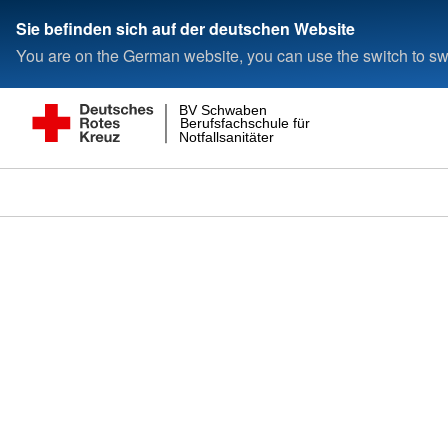
Sie befinden sich auf der deutschen Website
You are on the German website, you can use the switch to swi
BV Schwaben
Berufsfachschule für
Notfallsanitäter