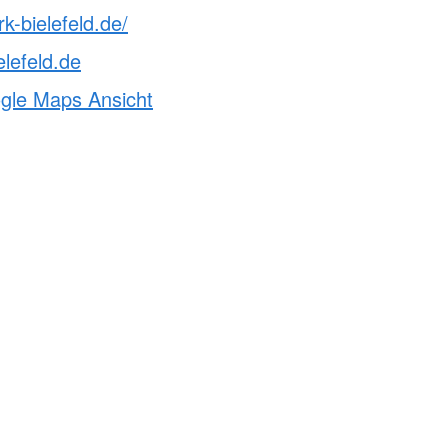
k-bielefeld.de/
elefeld.de
ogle Maps Ansicht