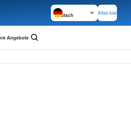
Sprache wechseln zu
Alles klar
re Angebote