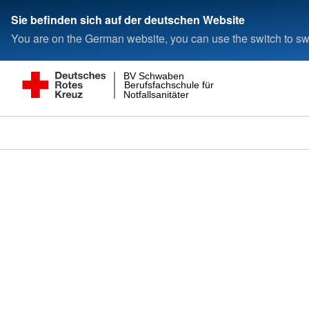
Sie befinden sich auf der deutschen Website
You are on the German website, you can use the switch to swi
BV Schwaben
Berufsfachschule für
Notfallsanitäter