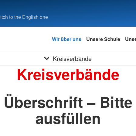
tch to the English one
Wir über uns
Unsere Schule
Unse
Kreisverbände
Kreisverbände
Überschrift – Bitte
ausfüllen