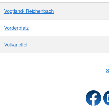
Vogtland/ Reichenbach
Vorderpfalz
Vulkaneifel
S