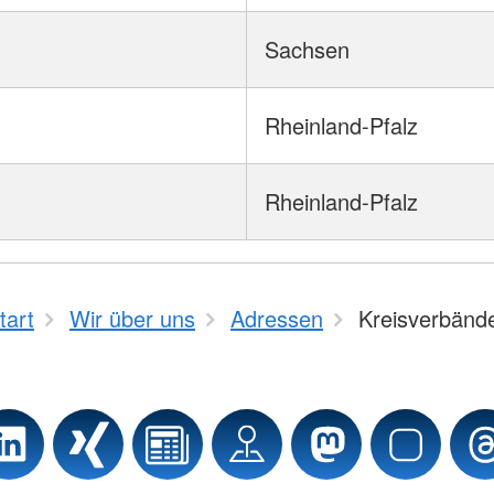
Sachsen
Rheinland-Pfalz
Rheinland-Pfalz
tart
Wir über uns
Adressen
Kreisverbänd