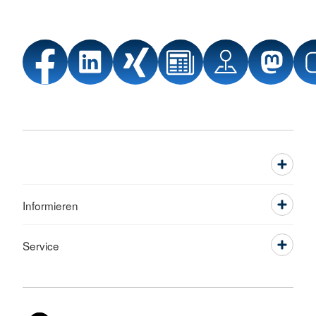
Informieren
Service
Sprache wechseln zu