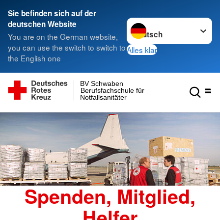
Sie befinden sich auf der
Sprache wechseln zu
deutschen Website
You are on the German website,
you can use the switch to switch to
Alles klar
the English one
BV Schwaben
Berufsfachschule für
Notfallsanitäter
Spenden, Mitglied,
Helfer