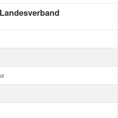
Landesverband
uz