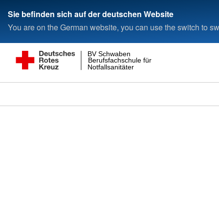
Sie befinden sich auf der deutschen Website
You are on the German website, you can use the switch to swi
BV Schwaben
Berufsfachschule für
Notfallsanitäter