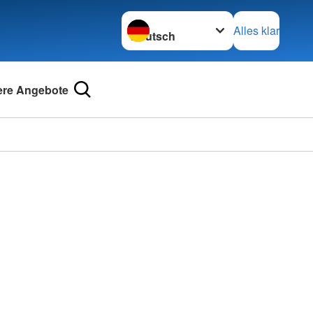
Sprache wechseln zu
Alles klar
re Angebote