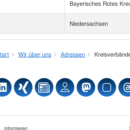
Bayerisches Rotes Kre
Niedersachsen
tart
Wir über uns
Adressen
Kreisverbänd
Informieren