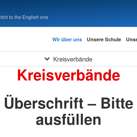
tch to the English one
Wir über uns
Unsere Schule
Unse
Kreisverbände
Kreisverbände
Überschrift – Bitte
ausfüllen