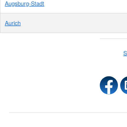
Augsburg-Stadt
Aurich
S