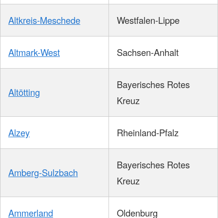
Altkreis-Meschede
Westfalen-Lippe
Altmark-West
Sachsen-Anhalt
Bayerisches Rotes
Altötting
Kreuz
Alzey
Rheinland-Pfalz
Bayerisches Rotes
Amberg-Sulzbach
Kreuz
Ammerland
Oldenburg