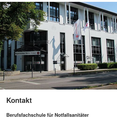
Kontakt
Berufsfachschule für Notfallsanitäter