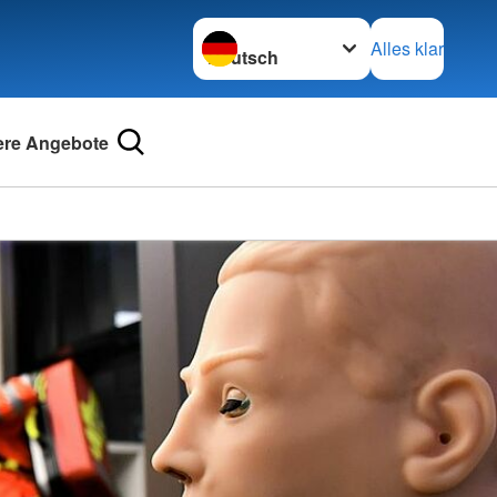
Sprache wechseln zu
Alles klar
re Angebote