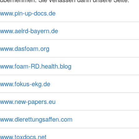
www.pin-up-docs.de
www.aelrd-bayern.de
www.dasfoam.org
www.foam-RD.health.blog
www.fokus-ekg.de
www.new-papers.eu
www.dierettungsaffen.com
www.toxdocs.net