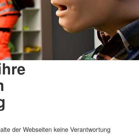
ihre
n
g
Inhalte der Webseiten keine Verantwortung