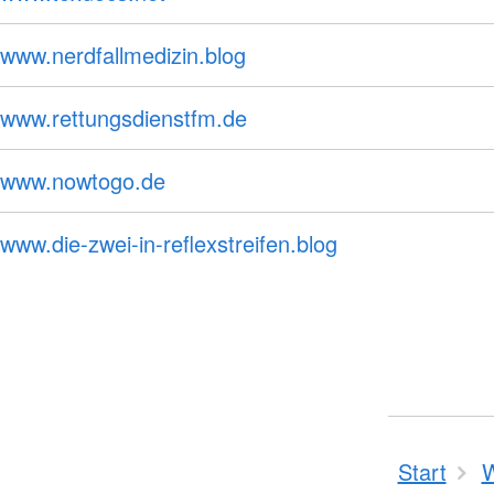
www.nerdfallmedizin.blog
www.rettungsdienstfm.de
www.nowtogo.de
www.die-zwei-in-reflexstreifen.blog
Start
W