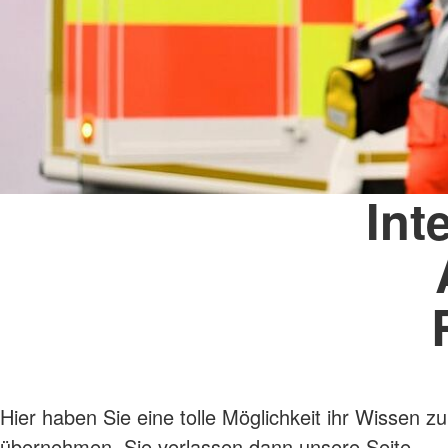
Int
Hier haben Sie eine tolle Möglichkeit ihr Wissen z
übernehmen. Sie verlassen dann unsere Seite.