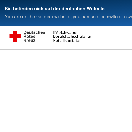
Sie befinden sich auf der deutschen Website
You are on the German website, you can use the switch to swi
BV Schwaben
Berufsfachschule für
Notfallsanitäter