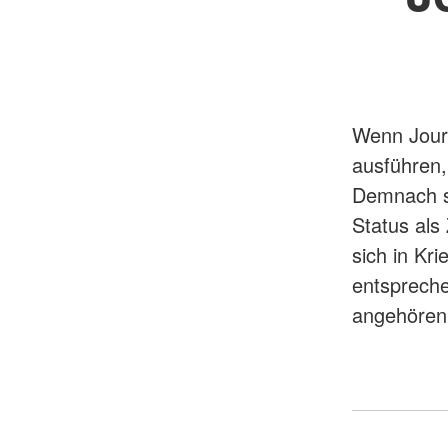
Wenn Journ
ausführen, 
Demnach si
Status als 
sich in Kr
entspreche
angehören, 