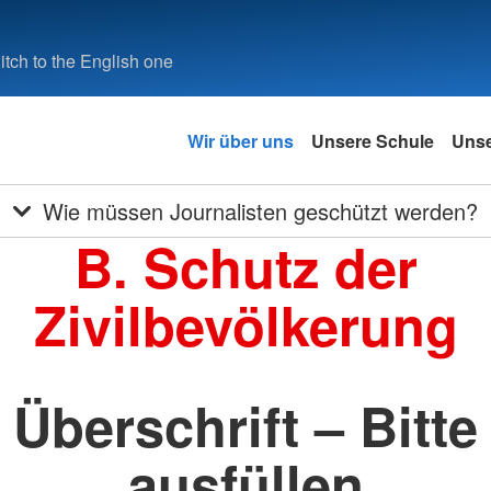
tch to the English one
Wir über uns
Unsere Schule
Unse
Wie müssen Journalisten geschützt werden?
B. Schutz der
Zivilbevölkerung
Überschrift – Bitte
ausfüllen