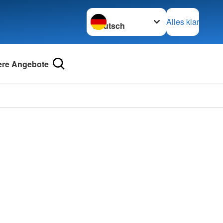
Sprache wechseln zu
Alles klar
re Angebote