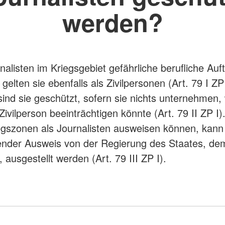
werden?
alisten im Kriegsgebiet gefährliche berufliche Auf
gelten sie ebenfalls als Zivilpersonen (Art. 79 I ZP 
nd sie geschützt, sofern sie nichts unternehmen,
Zivilperson beeinträchtigen könnte (Art. 79 II ZP I)
iegszonen als Journalisten ausweisen können, kann
nder Ausweis von der Regierung des Staates, dem
ausgestellt werden (Art. 79 III ZP I).