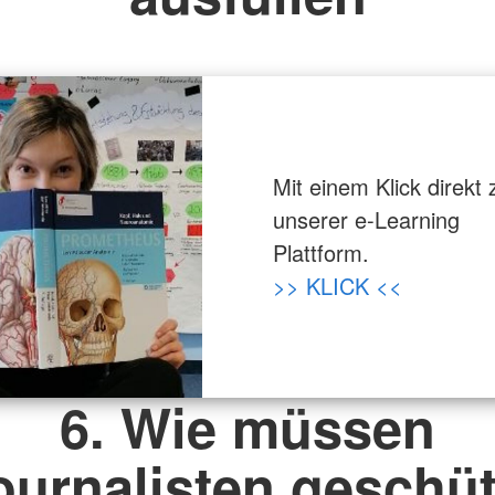
Mit einem Klick direkt 
unserer e-Learning
Plattform.
>> KLICK <<
6. Wie müssen
ournalisten geschüt