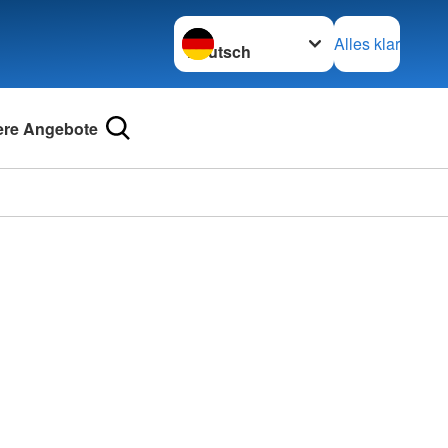
Sprache wechseln zu
Alles klar
re Angebote