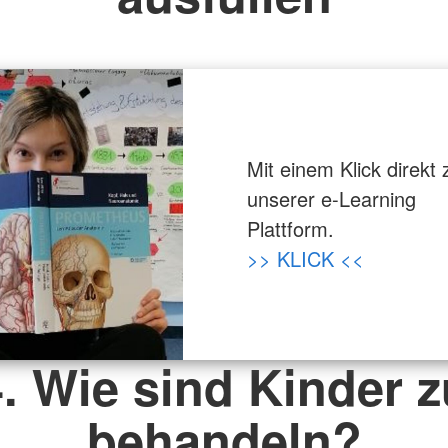
Mit einem Klick direkt 
unserer e-Learning
Plattform.
>> KLICK <<
4. Wie sind Kinder z
behandeln?