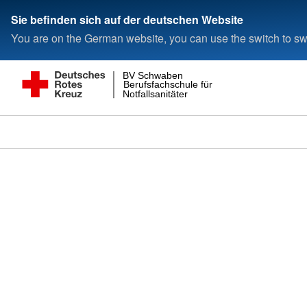
Sie befinden sich auf der deutschen Website
You are on the German website, you can use the switch to swi
BV Schwaben
Berufsfachschule für
Notfallsanitäter