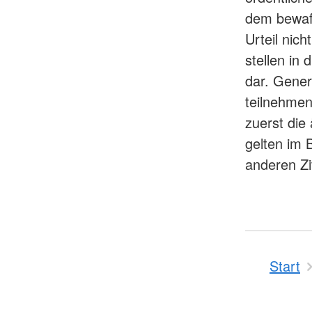
dem bewaff
Urteil nic
stellen in
dar. Gener
teilnehmen
zuerst die 
gelten im 
anderen Zi
Start