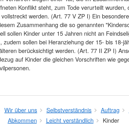
neten Konflikt steht, zum Tode verurteilt wurden, 
ht vollstreckt werden. (Art. 77 V ZP I) Ein besonde
 diesem Zusammenhang die so genannten "Kinderso
ell sollen Kinder unter 15 Jahren nicht an Feindsel
, zudem sollen bei Heranziehung der 15- bis 18-jä
älteren berücksichtigt werden. (Art. 77 II ZP I) An
Bezug auf Kinder die gleichen Vorschriften wie ge
vilpersonen.
Wir über uns
Selbstverständnis
Auftrag
Abkommen
Leicht verständlich
Kinder