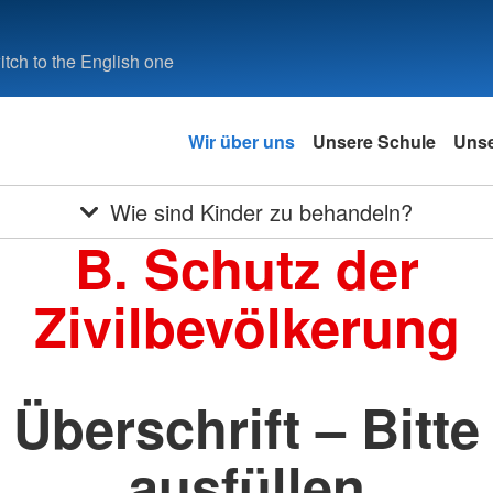
tch to the English one
Wir über uns
Unsere Schule
Unse
Wie sind Kinder zu behandeln?
B. Schutz der
Zivilbevölkerung
Überschrift – Bitte
ausfüllen