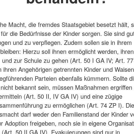
che Macht, die fremdes Staatsgebiet besetzt hält, s
für die Bedürfnisse der Kinder sorgen. Sie sind gu
ngen und zu verpflegen. Zudem sollen sie in ihrem k
bleiben: Hierzu soll ihnen ermöglicht werden, ihre
und zur Schule zu gehen (Art. 50 I GA IV; Art. 77 
n ihren Angehörigen getrennten Kinder und Waise
riegführenden Parteien ebenfalls kümmern. Sollte di
 nicht bekannt sein, müssen Maßnahmen ergriffen
rmitteln (Art. 50 II, IV GA IV) und eine zügige
sammenführung zu ermöglichen (Art. 74 ZP I). Di
macht darf weder den Familienstand der Kinder v
zur Adoption freigeben, noch sie in eigene Organisa
 (Art. 50 II GA IV). Evakuierungen sind nur in