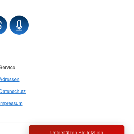
Service
Adressen
Datenschutz
Impressum
Unterstützen Sie jetzt ein
Sprache wechseln zu