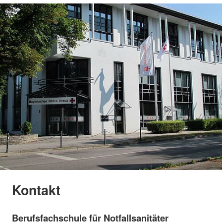
Kontakt
Berufsfachschule für Notfallsanitäter