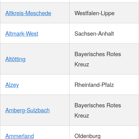
Altkreis-Meschede
Westfalen-Lippe
Altmark-West
Sachsen-Anhalt
Bayerisches Rotes
Altötting
Kreuz
Alzey
Rheinland-Pfalz
Bayerisches Rotes
Amberg-Sulzbach
Kreuz
Ammerland
Oldenburg