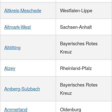
Altkreis-Meschede
Westfalen-Lippe
Altmark-West
Sachsen-Anhalt
Bayerisches Rotes
Altötting
Kreuz
Alzey
Rheinland-Pfalz
Bayerisches Rotes
Amberg-Sulzbach
Kreuz
Ammerland
Oldenburg