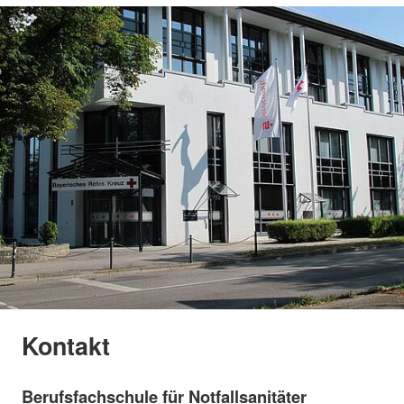
Kontakt
Berufsfachschule für Notfallsanitäter